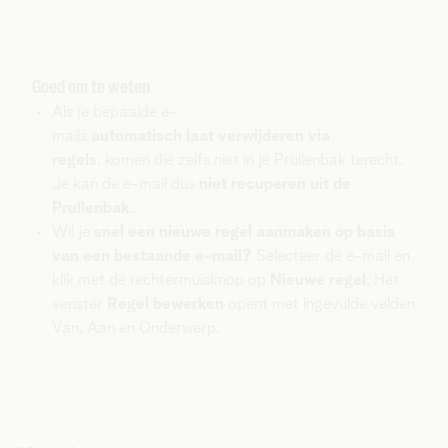
Goed om te weten
Als je bepaalde e-
mails
automatisch laat verwijderen via
regels
, komen die zelfs niet in je Prullenbak terecht.
Je kan de e-mail dus
niet recuperen uit de
Prullenbak
.
Wil je
snel een nieuwe regel aanmaken op basis
van een bestaande e-mail?
Selecteer de e-mail en
klik met de rechtermuisknop op
Nieuwe regel
. Het
venster
Regel bewerken
opent met ingevulde velden
Van, Aan en Onderwerp.