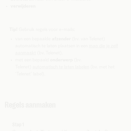
verwijderen
Tip!
Gebruik regels voor e-mails:
van een bepaalde
afzender
(bv. van Telenet)
automatisch te laten plaatsen in een
map die je zelf
aanmaakt
(bv. Telenet).
met een bepaald
onderwerp
(bv.
Telenet)
automatisch te laten labelen
(bv. met het
'Telenet' label).
Regels aanmaken
Stap 1