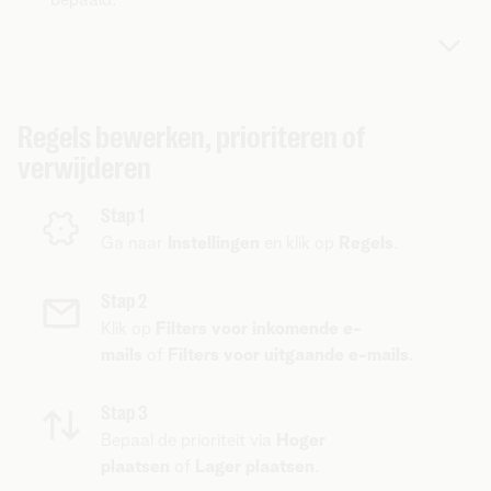
Regels bewerken, prioriteren of
verwijderen
Stap 1
Ga naar
Instellingen
en klik op
Regels
.
Stap 2
Klik op
Filters voor inkomende e-
mails
of
Filters voor uitgaande e-mails
.
Stap 3
Bepaal de prioriteit via
Hoger
plaatsen
of
Lager plaatsen
.