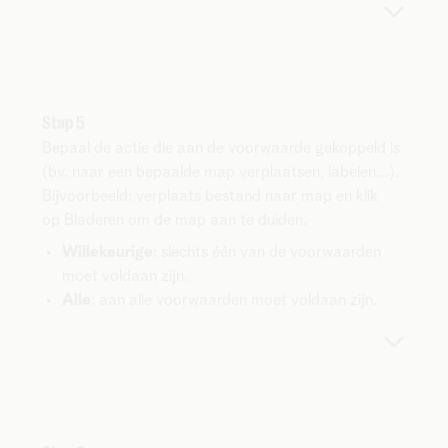
Stap 5
Bepaal de actie die aan de voorwaarde gekoppeld is
(bv. naar een bepaalde map verplaatsen, labelen…).
Bijvoorbeeld: verplaats bestand naar map en klik
op Bladeren om de map aan te duiden.
Willekeurige
: slechts één van de voorwaarden
moet voldaan zijn.
Alle
: aan alle voorwaarden moet voldaan zijn.