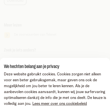
Download
Meer lezen
De voorwaarden van Telenet
Zoek je iets anders?
Deel via
We hechten belang aan je privacy
Deze website gebruikt cookies. Cookies zorgen niet alleen
voor een beter gebruiksgemak, maar geven ons ook de
mogelijkheid om jou beter te leren kennen. Als je de
aanbevolen cookies aanvaardt, kunnen wij jouw surfervaring
optimaliseren dankzij de info die je met ons deelt. De keuze is
volledig aan jou.
Lees meer over ons cookiebeleid