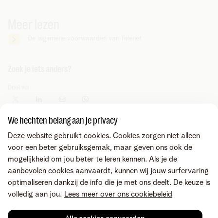
Meer lezen
De algemene voorwaarden van Telenet
Zoek je iets anders?
Deel via
We hechten belang aan je privacy
Deze website gebruikt cookies. Cookies zorgen niet alleen
voor een beter gebruiksgemak, maar geven ons ook de
mogelijkheid om jou beter te leren kennen. Als je de
aanbevolen cookies aanvaardt, kunnen wij jouw surfervaring
optimaliseren dankzij de info die je met ons deelt. De keuze is
volledig aan jou.
Lees meer over ons cookiebeleid