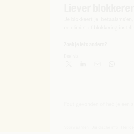
Liever blokkere
Je blokkeert je betaalsms'en
een limiet of blokkering instell
Zoek je iets anders?
Deel via
Fout gevonden of heb je een 
Voorwaarden
Juridische info
Herroe