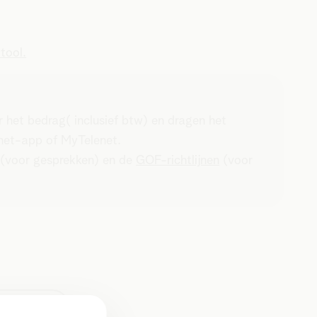
tool.
 het bedrag( inclusief btw) en dragen het
enet-app of MyTelenet.
(voor gesprekken) en de
GOF-richtlijnen
(voor