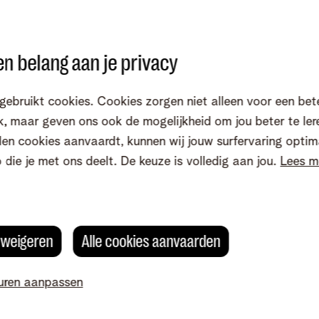
Gesprekken
Telenet Pay
n belang aan je privacy
ng
gebruikt cookies. Cookies zorgen niet alleen voor een bet
, maar geven ons ook de mogelijkheid om jou beter te ler
vind je een overzicht van je aankopen en betalingen.
en cookies aanvaardt, kunnen wij jouw surfervaring optim
o die je met ons deelt. De keuze is volledig aan jou.
Lees m
s weigeren
Alle cookies aanvaarden
uren aanpassen