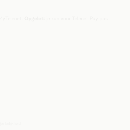
 MyTelenet.
Opgelet:
je kan voor Telenet Pay pas
ankelijkheid