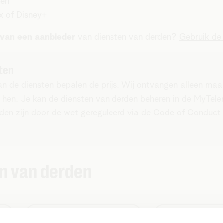
pen
x of Disney+
van een aanbieder
van diensten van derden?
Gebruik de 
ten
n de diensten bepalen de prijs. Wij ontvangen alleen maar
 hen. Je kan de diensten van derden beheren in de MyTel
den zijn door de wet gereguleerd via de
Code of Conduct
n van derden