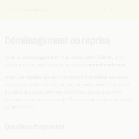
Modifier vos données
FR
Vous
êtes
ici:
Déménagement ou reprise
Avec un
déménagement
vous restez client Telenet, mais
vous emporter nos services vers votre
nouvelle adresse
.
Avec une
reprise
, les services restent à la
même adresse
,
mais vous mettez les services sur un
autre nom
. Cela n'est
possible que sous certaines conditions, parce que votre
situation personelle a changé. Par exemple, suite à un décès
ou un diverce.
Questions fréquentes