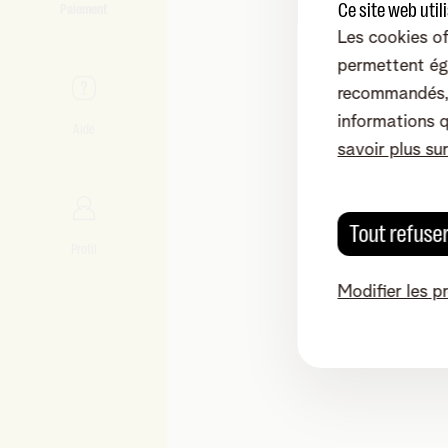
Ce site web util
Paiement
Les cookies of
permettent ég
recommandés, 
informations 
Aide
savoir plus su
Tout refuse
Profil
Modifier les p