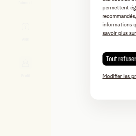
Paiement
permettent ég
recommandés, 
informations 
savoir plus su
Aide
Tout refuse
Profil
Modifier les p