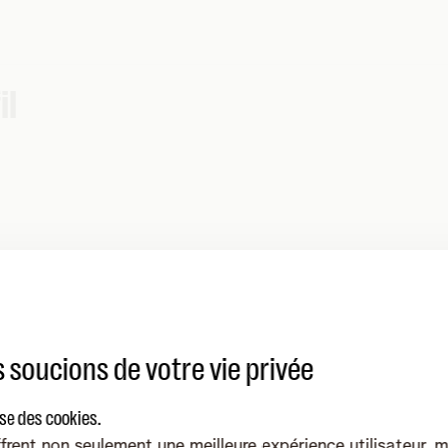
il
 soucions de votre vie privée
ise des cookies.
frent non seulement une meilleure expérience utilisateur, 