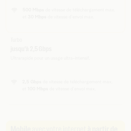
500 Mbps
de vitesse de téléchargement max.
et
30 Mbps
de vitesse d'envoi max.
Turbo
jusqu'à 2,5 Gbps
Ultrarapide pour un usage ultra-intensif.
2,5 Gbps
de vitesse de téléchargement max.
et
100 Mbps
de vitesse d'envoi max.
Mobile
avec votre internet
à partir de