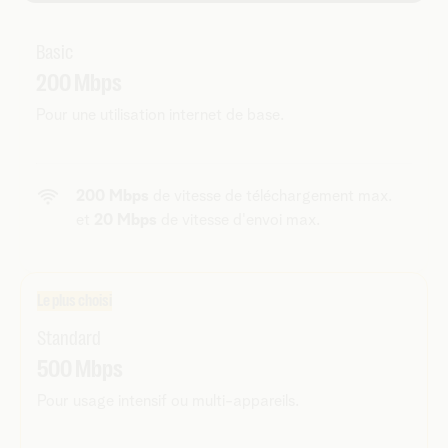
Basic
200 Mbps
Pour une utilisation internet de base.
200 Mbps
de vitesse de téléchargement max.
et
20 Mbps
de vitesse d'envoi max.
Le plus choisi
Standard
500 Mbps
Pour usage intensif ou multi-appareils.