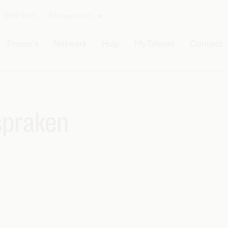
Bedrijven
Alle websites
Promo's
Netwerk
Hulp
MyTelenet
Contact
spraken