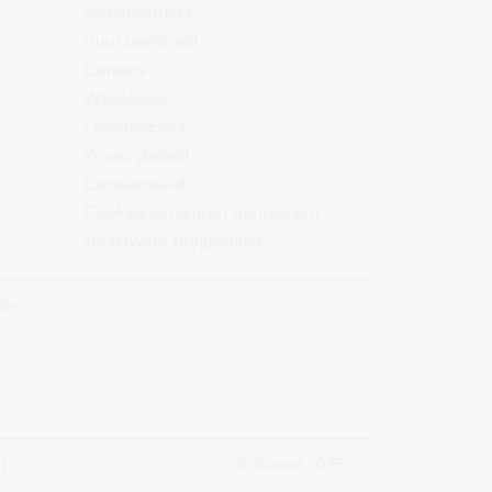
Investeerders
Duurzaamheid
Careers
Wholesale
Leveranciers
Privacybeleid
Cookiebeleid
Cookievoorkeuren aanpassen
Heartware programma
len
t
© Telenet 2025