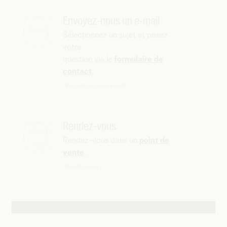
Envoyez-nous un e-mail
Sélectionnez un sujet et posez
votre
question via le
formulaire de
contact
.
Envoyez-nous un e-mail
Rendez-vous
Rendez-vous dans un
point de
vente
.
Rendez-vous
Autres possibilités de contact