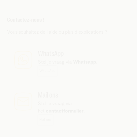
Contactez-nous !
Vous souhaitez de l'aide ou plus d'explications ?
WhatsApp
Stel je vraag via
Whatsapp
.
WhatsApp
Mail ons
Stel je vraag via
het
contactformulier
.
Mail ons