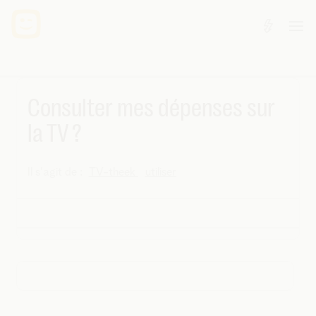
Consulter mes dépenses sur
la TV ?
Il s'agit de :
TV-theek
utiliser