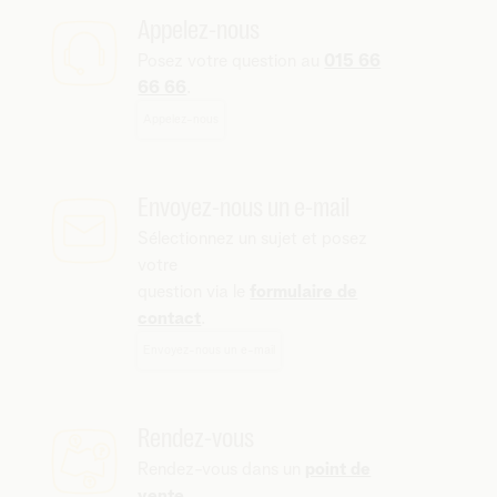
Appelez-nous
Posez votre question au
015 66
66 66
.
Appelez-nous
Envoyez-nous un e-mail
Sélectionnez un sujet et posez
votre
question via le
formulaire de
contact
.
Envoyez-nous un e-mail
Rendez-vous
Rendez-vous dans un
point de
vente
.