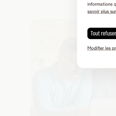
informations 
savoir plus su
Tout refuse
Modifier les p