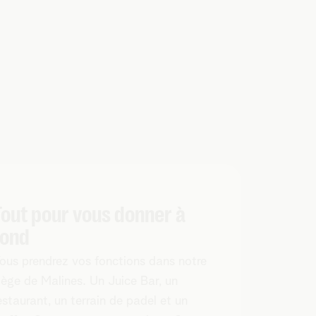
Tout pour vous donner à
fond
ous prendrez vos fonctions dans notre
iège de Malines. Un Juice Bar, un
estaurant, un terrain de padel et un