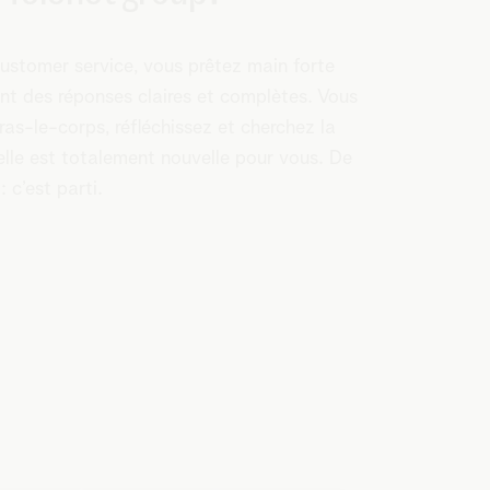
customer service, vous prêtez main forte
ant des réponses claires et complètes. Vous
as-le-corps, réfléchissez et cherchez la
 elle est totalement nouvelle pour vous. De
: c’est parti.