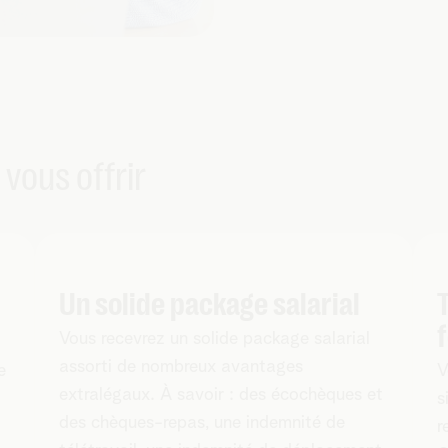
 vous offrir
Un solide package salarial
Vous recevrez un solide package salarial
assorti de nombreux avantages
e
V
extralégaux. À savoir : des écochèques et
s
des chèques-repas, une indemnité de
r