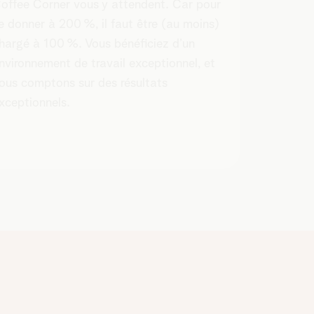
offee Corner vous y attendent. Car pour
e donner à 200 %, il faut être (au moins)
hargé à 100 %. Vous bénéficiez d’un
nvironnement de travail exceptionnel, et
ous comptons sur des résultats
xceptionnels.