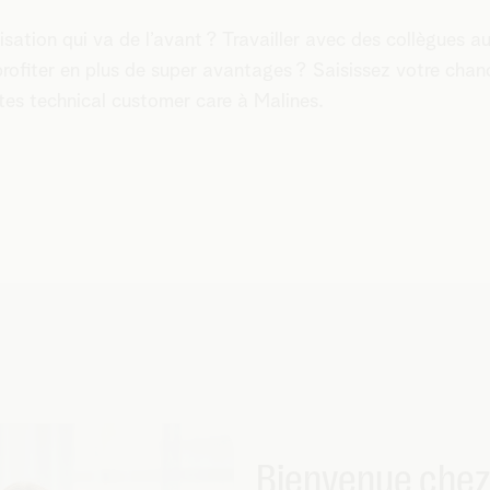
sation qui va de l’avant ? Travailler avec des collègues a
rofiter en plus de super avantages ? Saisissez votre chan
tes technical customer care à Malines.
Bienvenue chez 