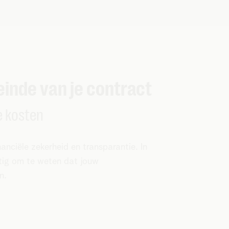
 einde van je contract
e kosten
anciële zekerheid en transparantie. In
ettig om te weten dat jouw
n.