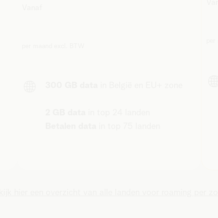
Va
Vanaf
per
per maand excl. BTW
300 GB data
in België en EU+ zone
2 GB data
in top 24 landen
Betalen data
in top 75 landen
kijk hier een overzicht van alle landen voor roaming per zo