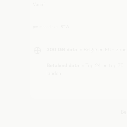
Vanaf
per maand excl. BTW
300 GB data
in België en EU+ zone
Betalend data
in Top 24 en top 75
landen
Be