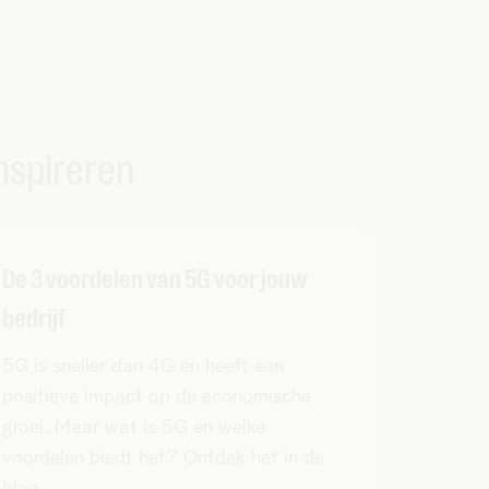
inspireren
De 3 voordelen van 5G voor jouw
bedrijf
5G is sneller dan 4G én heeft een
positieve impact op de economische
groei. Maar wat is 5G en welke
voordelen biedt het? Ontdek het in de
blog.