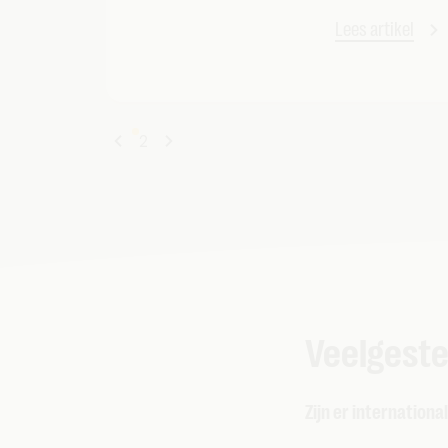
Lees artikel
1
2
Veelgeste
Zijn er internation