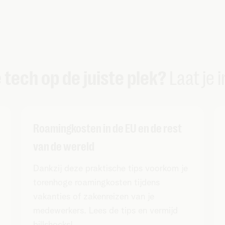
e tech op de juiste plek?
Laat je 
Roamingkosten in de EU en de rest
van de wereld
Dankzij deze praktische tips voorkom je
torenhoge roamingkosten tijdens
vakanties of zakenreizen van je
medewerkers. Lees de tips en vermijd
billshocks!