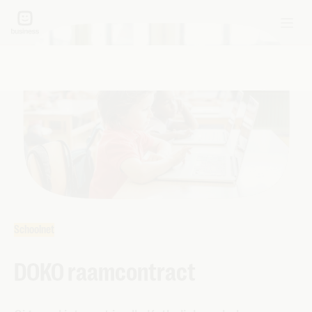
Schoolnet
DOKO raamcontract