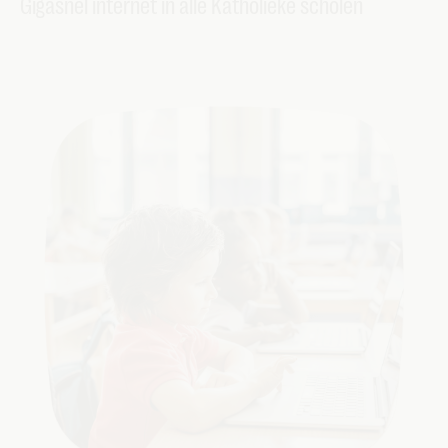
Gigasnel internet in alle Katholieke scholen