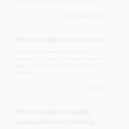
en duurzame technologie. Voor élke school.
Download gratis e-book
Betaalbaar digitaliseren in scholen
Hoe maak je digitalisering in scholen
betaalbaar? Ontdek drie raamcontracten die je
helpen bij slimme keuzes voor internet en
telefonie.
Lees artikel
Hoe technologie en pedagogie
samensmelten in het onderwijs