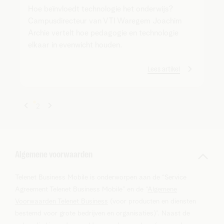
Hoe beïnvloedt technologie het onderwijs?
Campusdirecteur van VTI Waregem Joachim
Archie vertelt hoe pedagogie en technologie
elkaar in evenwicht houden.
Lees artikel
1
2
Algemene voorwaarden
Telenet Business Mobile is onderworpen aan de “Service
Agreement Telenet Business Mobile” en de “
Algemene
Voorwaarden Telenet Business
(voor producten en diensten
bestemd voor grote bedrijven en organisaties)”. Naast de