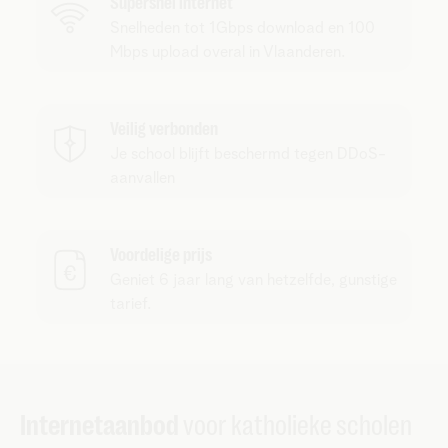
Supersnel internet
Snelheden tot 1Gbps download en 100
Mbps upload overal in Vlaanderen.
Veilig verbonden
Je school blijft beschermd tegen DDoS-
aanvallen
Voordelige prijs
Geniet 6 jaar lang van hetzelfde, gunstige
tarief.
Internetaanbod
voor katholieke scholen