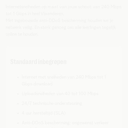
Internetsnelheden op maat van jouw school: van 240 Mbps
tot 1 Gbps in heel Vlaanderen.
Met ingebouwde anti-DDoS bescherming houden we je
netwerk veilig. En sterk genoeg om alle leerlingen tegelijk
online te houden.
Standaard inbegrepen
Internet met snelheden van 240 Mbps tot 1
Gbps download
Uploadsnelheden van 40 tot 100 Mbps
24/7 technische ondersteuning
4 uur hersteltijd (SLA)
Anti-DDoS bescherming: ongewenst verkeer