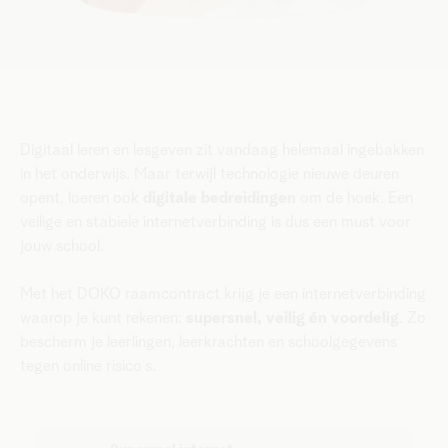
Digitaal leren en lesgeven zit vandaag helemaal ingebakken
in het onderwijs. Maar terwijl technologie nieuwe deuren
opent, loeren ook
digitale bedreidingen
om de hoek. Een
veilige en stabiele internetverbinding is dus een must voor
jouw school.
Met het DOKO raamcontract krijg je een internet­verbinding
waarop je kunt rekenen:
supersnel, veilig én voordelig
. Zo
bescherm je leerlingen, leerkrachten en schoolgegevens
tegen online risico’s.