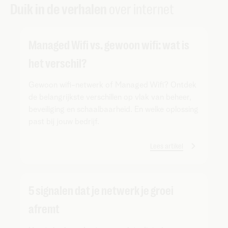
Duik in de verhalen
over internet
Managed Wifi vs. gewoon wifi: wat is
het verschil?
Gewoon wifi-netwerk of Managed Wifi? Ontdek
de belangrijkste verschillen op vlak van beheer,
beveiliging en schaalbaarheid. En welke oplossing
past bij jouw bedrijf.
Lees artikel
5 signalen dat je netwerk je groei
afremt