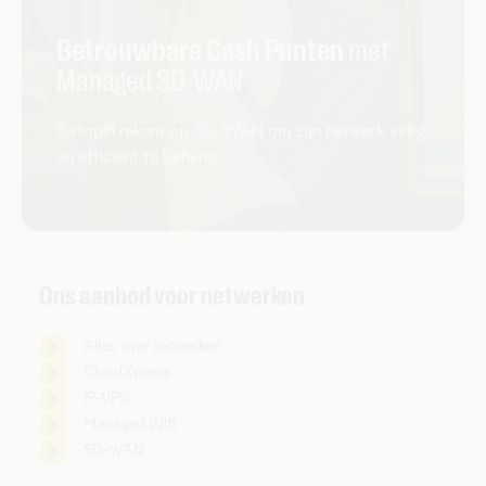
Betrouwbare Cash Punten
met
Managed SD-WAN
Batopin rekent op SD-WAN om zijn netwerk veilig
en efficiënt te beheren.
Ons aanbod voor netwerken
Alles over netwerken
CloudXpress
IP-VPN
Managed Wifi
SD-WAN