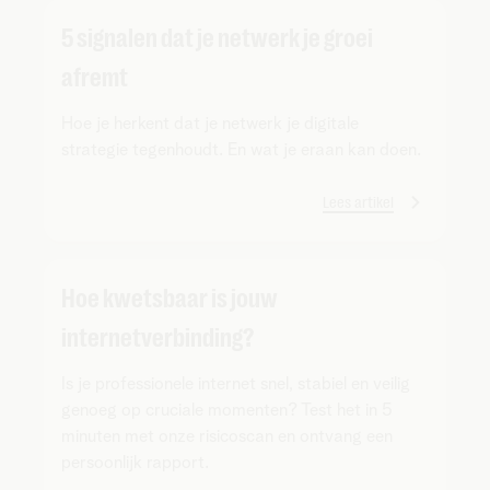
5 signalen dat je netwerk je groei
afremt
Hoe je herkent dat je netwerk je digitale
strategie tegenhoudt. En wat je eraan kan doen.
Lees artikel
Hoe kwetsbaar is jouw
internetverbinding?
Is je professionele internet snel, stabiel en veilig
genoeg op cruciale momenten? Test het in 5
minuten met onze risicoscan en ontvang een
persoonlijk rapport.