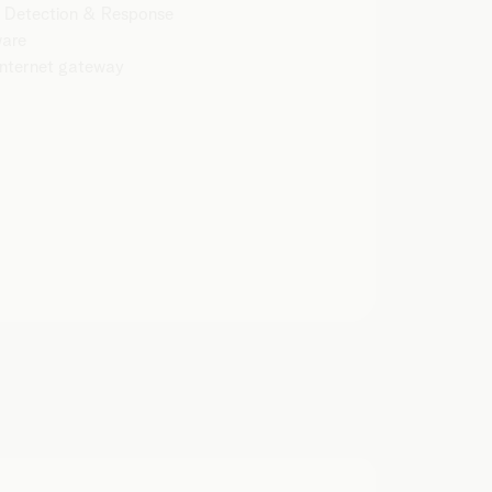
Detection & Response
are
Internet gateway