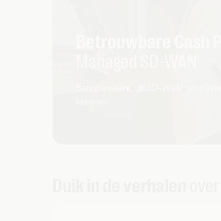
Betrouwbare Cash 
Managed SD-WAN
Batopin rekent op SD-WAN om zijn netw
beheren.
Duik in de verhalen
over