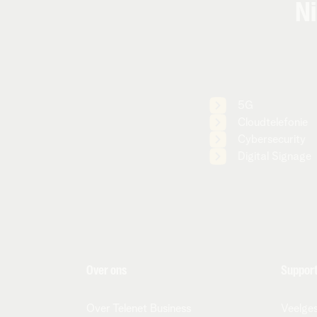
Ni
5G
Cloudtelefonie
Cybersecurity
Digital Signage
Over ons
Suppor
Over Telenet Business
Veelges