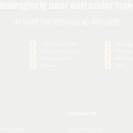
euwsgierig naar een ander top
Je vindt het allemaal op één plek!
Digitale werkplek
Managed
Gebouwbeveiliging
Mobiele 
Interactieve tv
Netwerk
Internet
NIS2
t
Contacteer ons
telde vragen
Neem contact op