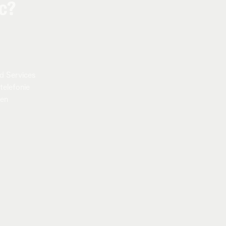
ic?
 Services
telefonie
en