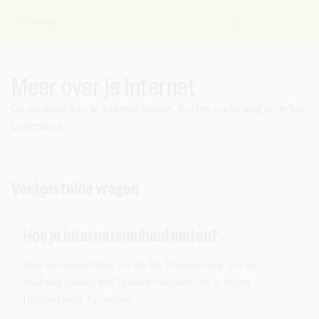
Internet
NL
U
bent
hier:
Meer over je internet
De snelheid van je internet meten. Surfen onderweg en in het
buitenland
Veelgestelde vragen
Hoe je internetsnelheid meten?
Doe een speedtest via de MyTelenet-app om de
snelheid tussen het Telenet-netwerk en je eigen
thuisnetwerk te meten.