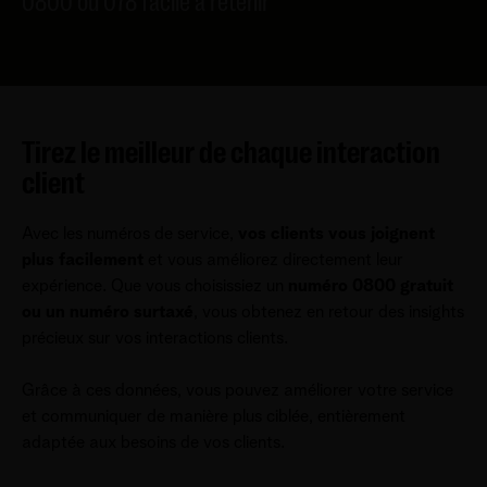
0800 ou 078 facile à retenir
Tirez le meilleur de chaque interaction
client
Avec les numéros de service,
vos clients vous joignent
plus facilement
et vous améliorez directement leur
expérience. Que vous choisissiez un
numéro 0800 gratuit
ou un numéro surtaxé
, vous obtenez en retour des insights
précieux sur vos interactions clients.
Grâce à ces données, vous pouvez améliorer votre service
et communiquer de manière plus ciblée, entièrement
adaptée aux besoins de vos clients.