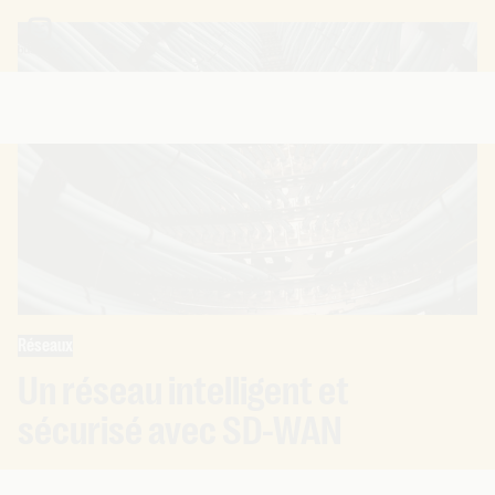
Réseaux
Un réseau intelligent et
sécurisé avec SD-WAN