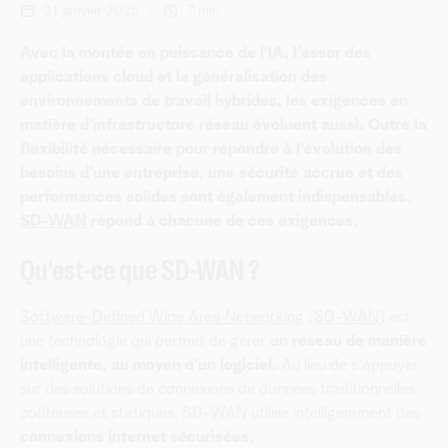
21 janvier 2025
-
7 min
Avec la montée en puissance de l'IA, l'essor des
applications cloud et la généralisation des
environnements de travail hybrides, les exigences en
matière d'infrastructure réseau évoluent aussi. Outre la
flexibilité nécessaire pour répondre à l'évolution des
besoins d'une entreprise, une sécurité accrue et des
performances solides sont également indispensables.
SD-WAN
répond à chacune de ces exigences.
Qu'est-ce que SD-WAN ?
Software-Defined Wide Area Networking (SD-WAN
) est
une technologie qui permet de gérer
un réseau de manière
intelligente, au moyen d'un logiciel.
Au lieu de s'appuyer
sur des solutions de connexions de données traditionnelles
coûteuses et statiques, SD-WAN utilise intelligemment des
connexions internet sécurisées.