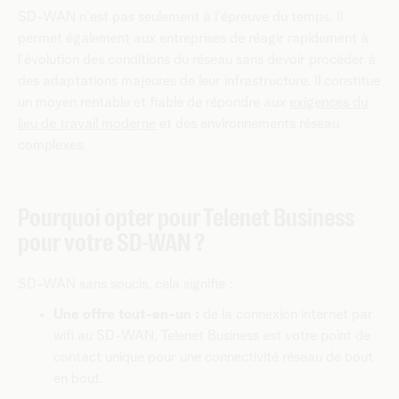
SD-WAN n'est pas seulement à l'épreuve du temps. Il
permet également aux entreprises de réagir rapidement à
l'évolution des conditions du réseau sans devoir procéder à
des adaptations majeures de leur infrastructure. Il constitue
un moyen rentable et fiable de répondre aux
exigences du
lieu de travail moderne
et des environnements réseau
complexes.
Pourquoi opter pour Telenet Business
pour votre SD-WAN ?
SD-WAN sans soucis, cela signifie :
Une offre tout-en-un :
de la connexion internet par
wifi au SD-WAN, Telenet Business est votre point de
contact unique pour une connectivité réseau de bout
en bout.