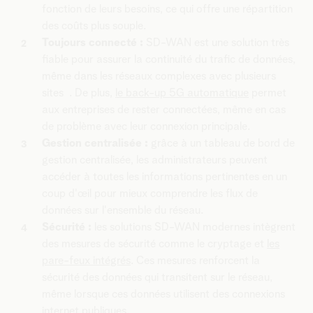
fonction de leurs besoins, ce qui offre une répartition
des coûts plus souple.
Toujours connecté :
SD-WAN est une solution très
fiable pour assurer la continuité du trafic de données,
même dans les réseaux complexes avec plusieurs
sites . De plus,
le back-up 5G automatique
permet
aux entreprises de rester connectées, même en cas
de problème avec leur connexion principale.
Gestion centralisée :
grâce à un tableau de bord de
gestion centralisée, les administrateurs peuvent
accéder à toutes les informations pertinentes en un
coup d'œil pour mieux comprendre les flux de
données sur l'ensemble du réseau.
Sécurité :
les solutions SD-WAN modernes intègrent
des mesures de sécurité comme le cryptage et
les
pare-feux intégrés
. Ces mesures renforcent la
sécurité des données qui transitent sur le réseau,
même lorsque ces données utilisent des connexions
internet publiques.