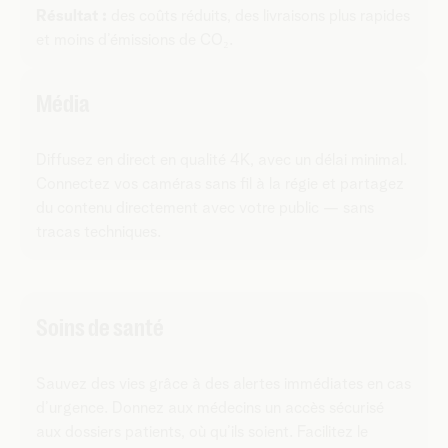
Résultat :
des coûts réduits, des livraisons plus rapides
et moins d’émissions de CO₂.
Média
Diffusez en direct en qualité 4K, avec un délai minimal.
Connectez vos caméras sans fil à la régie et partagez
du contenu directement avec votre public — sans
tracas techniques.
Soins de santé
Sauvez des vies grâce à des alertes immédiates en cas
d’urgence. Donnez aux médecins un accès sécurisé
aux dossiers patients, où qu’ils soient. Facilitez le