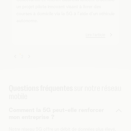
un projet pilote innovant visant à livrer des
courses à domicile via la 5G à l'aide d'un véhicule
autonome.
Lire l'article
1
2
Questions fréquentes
sur notre réseau
mobile
Comment la 5G peut-elle renforcer
mon entreprise ?
Notre réseau 5G offre un débit de données plus élevé,