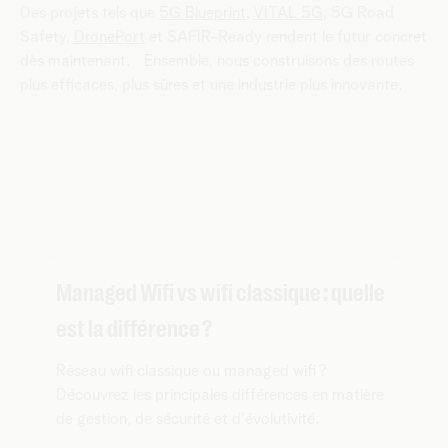
Des projets tels que
5G Blueprint
,
VITAL 5G
, 5G Road
Safety,
DronePort
et SAFIR-Ready rendent le futur concret
dès maintenant. Ensemble, nous construisons des routes
plus efficaces, plus sûres et une industrie plus innovante.
Managed Wifi vs wifi classique : quelle
est la différence ?
Réseau wifi classique ou managed wifi ?
Découvrez les principales différences en matière
de gestion, de sécurité et d'évolutivité.