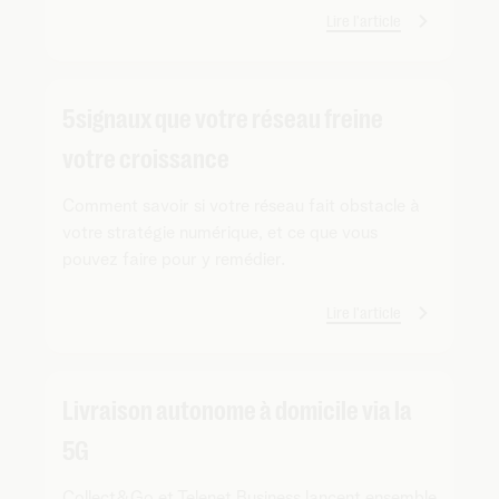
Lire l'article
5 signaux que votre réseau freine
votre croissance
Comment savoir si votre réseau fait obstacle à
votre stratégie numérique, et ce que vous
pouvez faire pour y remédier.
Lire l'article
Livraison autonome à domicile via la
5G
Collect&Go et Telenet Business lancent ensemble