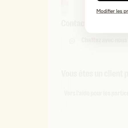
Modifier les p
Contact
Chattez avec nous
Vous êtes un client 
Vers l’aide pour les partic