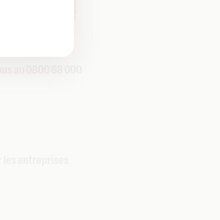
ous au 0800 68 000
r les entreprises