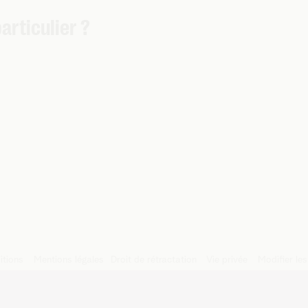
articulier ?
?
itions
Mentions légales
Droit de rétractation
Vie privée
Modifier le
Liersesteenweg 4, 2800 Malines – TVA BE 0473.416.418 - RPM A