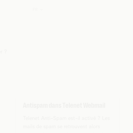
FR
r ?
Antispam dans Telenet Webmail
Telenet Anti-Spam est-il activé ? Les
mails de spam se retrouvent alors