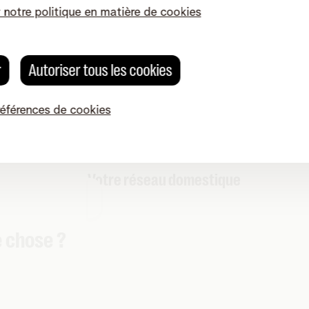
rotéger.
r notre politique en matière de cookies
r
Autoriser tous les cookies
références de cookies
Votre réseau domestique
 chose ?