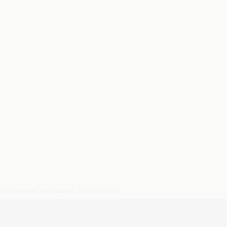
s préférences de cookies
Cookie policy
nvers dep. Malines