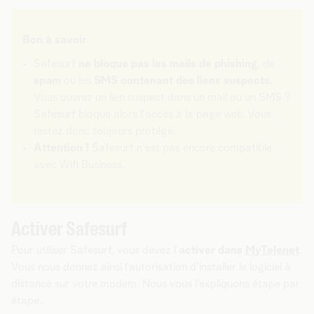
Bon à savoir
Safesurf
ne bloque pas les mails de phishing
, de
spam
ou les
SMS contenant des liens suspects
.
Vous ouvrez un lien suspect dans un mail ou un SMS ?
Safesurf bloque alors l'accès à la page web. Vous
restez donc toujours protégé.
Attention !
Safesurf n'est pas encore compatible
avec Wifi Business.
Activer Safesurf
Pour utiliser Safesurf, vous devez l’
activer dans
MyTelenet
.
Vous nous donnez ainsi l’autorisation d’installer le logiciel à
distance sur votre modem. Nous vous l’expliquons étape par
étape.