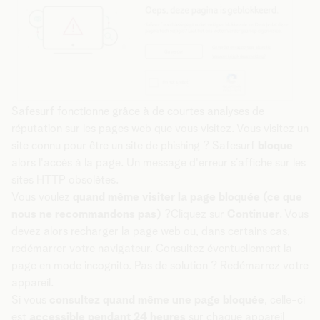
Safesurf fonctionne grâce à de courtes analyses de
réputation sur les pages web que vous visitez. Vous visitez un
site connu pour être un site de phishing ? Safesurf
bloque
alors l'accès à la page. Un message d'erreur s’affiche sur les
sites HTTP obsolètes.
Vous voulez
quand même visiter la page bloquée (ce que
nous ne recommandons pas)
?Cliquez sur
Continuer
. Vous
devez alors recharger la page web ou, dans certains cas,
redémarrer votre navigateur. Consultez éventuellement la
page en mode incognito. Pas de solution ? Redémarrez votre
appareil.
Si vous
consultez quand même une page bloquée
, celle-ci
est
accessible pendant 24 heures
sur chaque appareil