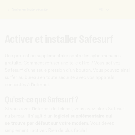
Surfer en toute sécurité
FR
Vous
êtes
ici:
Activer et installer Safesurf
Une protection supplémentaire contre les cybermenaces
gratuite. Comment refuser une telle offre ? Vous activez
Safesurf d'une seule pression d'un bouton. Vous pouvez ainsi
surfer au bureau en toute sécurité avec vos appareils
connectés à l'internet.
Qu'est-ce que Safesurf ?
Si vous avez l'internet de Telenet, vous avez alors Safesurf
au bureau. Il s'agit d'un
logiciel supplémentaire qui
se trouve par défaut sur votre modem
. Vous devez
simplement l'activer. Rien de plus facile !