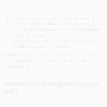
Accédez à
Produits et options dans MyTelenet
.
Vous avez
l'internet illimité
? Vous trouverez Safesurf
dans vos
options incluses
. Dans la section
Safesurf
,
cliquez sur
Activer
.
Acceptez les conditions de confidentialité et les
conditions générales
.
C’est tout
!
Important !
Après l'activation, votre modem redémarre
automatiquement afin d’installer Safesurf. L'opération peut
prendre cinq minutes.
Comment Safesurf bloque-t-il une page
web ?