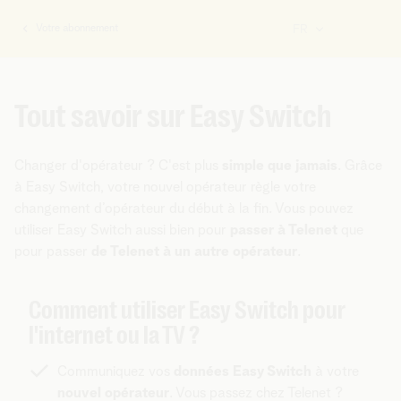
Votre abonnement
FR
Vous
êtes
ici:
Tout savoir sur Easy Switch
Changer d'opérateur ? C'est plus
simple que jamais
. Grâce
à Easy Switch, votre nouvel opérateur règle votre
changement d’opérateur du début à la fin. Vous pouvez
utiliser Easy Switch aussi bien pour
passer à Telenet
que
pour passer
de Telenet à un autre opérateur
.
Comment utiliser Easy Switch pour
l'internet ou la TV ?
Communiquez vos
données Easy Switch
à votre
nouvel opérateur
. Vous passez chez Telenet ?