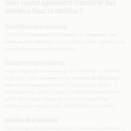
Vous voulez également transférer des
numéros fixes et mobiles ?
Transférer des numéros
Vous voulez
emporter vos numéros de téléphone vers
votre nouvel opérateur
? Il se chargera alors également de
la résiliation si vous le lui demandez.
Conserver vos numéros
Vous changez de fournisseur pour la télévision ou internet,
mais vous voulez
conserver vos numéros de téléphone
chez votre opérateur actuel
? Veillez alors à vérifier si
votre opérateur actuel propose la téléphonie sans internet
ou TV. Sinon, vous risquez de perdre vos numéros de
téléphone (par exemple chez VOO, EDPnet et Scarlet).
Résilier des numéros
Vous changez de fournisseur pour la télévision ou internet et