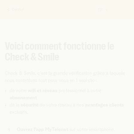
Général
FR
Vous
êtes
ici:
Voici comment fonctionne le
Check & Smile
Check & Smile, c'est la grande vérification grâce à laquelle
nous contrôlons tout pour vous en 1 seul clic :
de votre
wifi et réseau
professionnel à votre
abonnement
de la
sécurité
de votre réseau à nos
avantages clients
exclusifs.
Ouvrez l’app MyTelenet
sur votre smartphone.