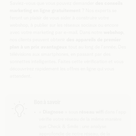
Saviez-vous que vous pouvez demander
des conseils
marketing en ligne gratuitement
? Nos experts se
feront un plaisir de vous aider à construire votre
webshop, à publier sur les réseaux sociaux ou encore
avec votre marketing par e-mail. Dans notre
webshop
,
nos clients peuvent obtenir
des appareils de premier
plan à un prix avantageux
tout au long de l'année. Des
télévisions aux smartphones, en passant par des
sonnettes intelligentes. Faites cette vérification et vous
découvrirez rapidement les offres en ligne qui vous
attendent.
Bon à savoir
«
Diagnose
» sous
réseau wifi
dans l'app
vérifie votre réseau de la même manière
que Check & Smile : une analyse
approfondie de notre réseau, de la