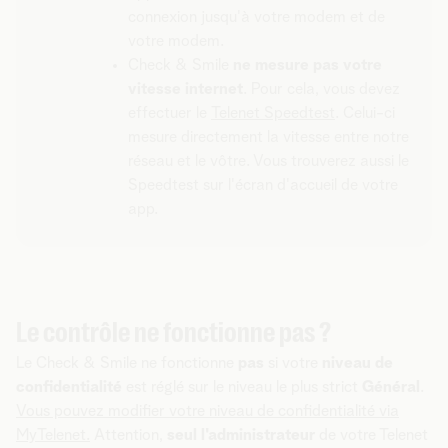
connexion jusqu'à votre modem et de
votre modem.
Check & Smile
ne mesure pas votre
vitesse internet
. Pour cela, vous devez
effectuer le
Telenet Speedtest
. Celui-ci
mesure directement la vitesse entre notre
réseau et le vôtre. Vous trouverez aussi le
Speedtest sur l'écran d'accueil de votre
app.
Le contrôle ne fonctionne pas ?
Le Check & Smile ne fonctionne
pas
si votre
niveau de
confidentialité
est réglé sur le niveau le plus strict
Général
.
Vous pouvez modifier votre niveau de confidentialité via
MyTelenet.
Attention,
seul
l'administrateur
de votre Telenet