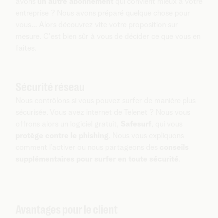
avons
un autre abonnement
qui convient mieux à votre
entreprise ? Nous avons préparé quelque chose pour
vous... Alors découvrez vite votre proposition sur
mesure. C'est bien sûr à vous de décider ce que vous en
faites.
Sécurité réseau
Nous contrôlons si vous pouvez surfer de manière plus
sécurisée. Vous avez internet de Telenet ? Nous vous
offrons alors un logiciel gratuit,
Safesurf
, qui vous
protège contre le phishing
. Nous vous expliquons
comment l’activer ou nous partageons des
conseils
supplémentaires pour surfer en toute sécurité
.
Avantages pour le client