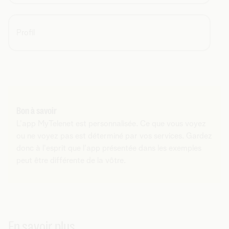
commutateur.
Profil
Bon à savoir
L'app MyTelenet est personnalisée. Ce que vous voyez
ou ne voyez pas est déterminé par vos services. Gardez
donc à l'esprit que l'app présentée dans les exemples
peut être différente de la vôtre.
En savoir plus