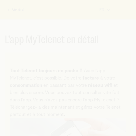
Général
FR
Vous
êtes
ici:
L’app MyTelenet en détail
Tout Telenet toujours en poche ?
Avec l’app
MyTelenet, c’est possible. De votre
facture
à votre
consommation
en passant par votre
réseau wifi
et
bien plus encore. Vous pouvez tout consulter vite fait
dans l’app. Vous n’avez pas encore l’app MyTelenet ?
Téléchargez-la dès maintenant et gérez votre Telenet
partout et à tout moment.