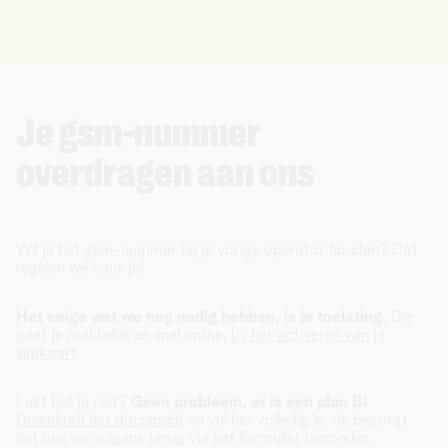
NL
Je gsm-nummer
overdragen aan ons
Wil je het gsm-nummer bij je vorige operator houden? Dat
regelen we voor je!
Het enige wat we nog nodig hebben, is je toelating.
Die
geef je makkelijk en snel online,
bij het activeren van je
simkaart
.
Lukt het je niet?
Geen probleem, er is een plan B!
Download het document
en vul het volledig in. Je bezorgt
het ons vervolgens terug via het formulier hieronder.