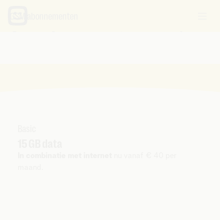
GSM abonnementen
Gsm-abonnementen
met of
zonder
unlimited data
Basic
15 GB data
In combinatie met internet
nu vanaf € 40 per
maand.