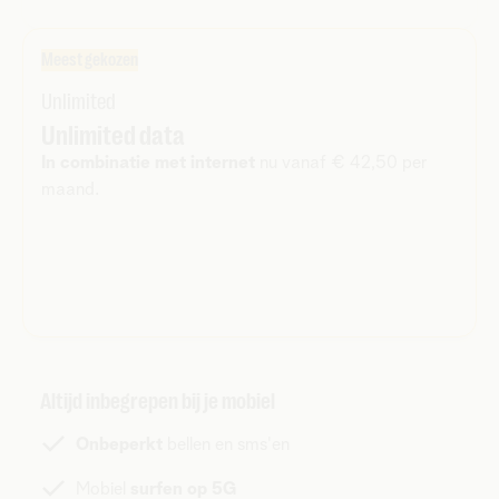
Meest gekozen
Unlimited
Unlimited data
In combinatie met internet
nu vanaf € 42,50 per
maand.
Altijd inbegrepen bij je mobiel
Onbeperkt
bellen en sms'en
Mobiel
surfen op 5G