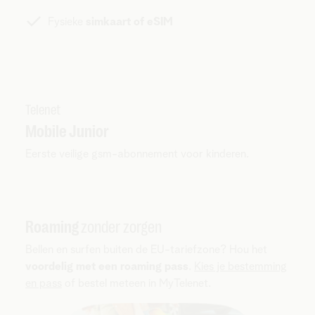
Fysieke
simkaart of eSIM
Telenet
Mobile Junior
Eerste veilige gsm-abonnement voor kinderen.
Roaming
zonder zorgen
Bellen en surfen buiten de EU-tariefzone? Hou het
voordelig met een roaming pass
.
Kies je bestemming
en pass
of bestel meteen in MyTelenet.