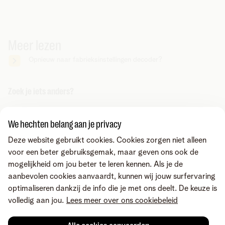
Meer lezen
Opnieuw naar fabrieksinstellingen decoder?
Zoek je iets anders?
Deel via
We hechten belang aan je privacy
Deze website gebruikt cookies. Cookies zorgen niet alleen
voor een beter gebruiksgemak, maar geven ons ook de
mogelijkheid om jou beter te leren kennen. Als je de
aanbevolen cookies aanvaardt, kunnen wij jouw surfervaring
optimaliseren dankzij de info die je met ons deelt. De keuze is
volledig aan jou.
Lees meer over ons cookiebeleid