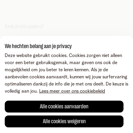
Zoek je iets anders?
Deel via
We hechten belang aan je privacy
Deze website gebruikt cookies. Cookies zorgen niet alleen
voor een beter gebruiksgemak, maar geven ons ook de
mogelijkheid om jou beter te leren kennen. Als je de
aanbevolen cookies aanvaardt, kunnen wij jouw surfervaring
optimaliseren dankzij de info die je met ons deelt. De keuze is
volledig aan jou.
Lees meer over ons cookiebeleid
Alle cookies aanvaarden
Alle cookies weigeren
Fout gevonden of heb je een suggestie?