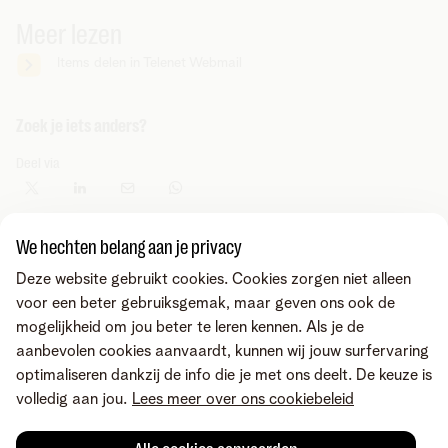
Meer lezen
Items delen in Telenet Webmail
Zoek je iets anders?
Deel via
We hechten belang aan je privacy
Deze website gebruikt cookies. Cookies zorgen niet alleen
voor een beter gebruiksgemak, maar geven ons ook de
mogelijkheid om jou beter te leren kennen. Als je de
aanbevolen cookies aanvaardt, kunnen wij jouw surfervaring
optimaliseren dankzij de info die je met ons deelt. De keuze is
volledig aan jou.
Lees meer over ons cookiebeleid