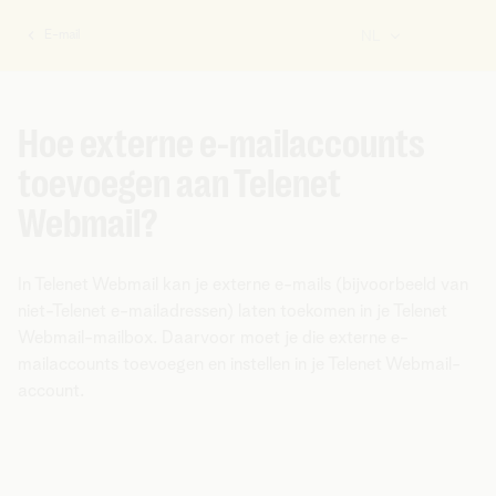
E-mail
NL
U
bent
hier:
Hoe externe e-mailaccounts
toevoegen aan Telenet
Webmail?
In Telenet Webmail kan je externe e-mails (bijvoorbeeld van
niet-Telenet e-mailadressen) laten toekomen in je Telenet
Webmail-mailbox. Daarvoor moet je die externe e-
mailaccounts toevoegen en instellen in je Telenet Webmail-
account.