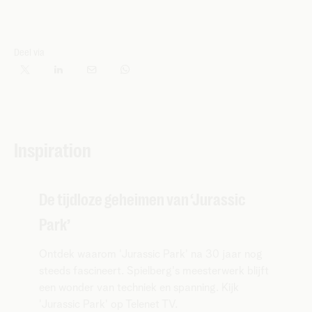
Deel via
Inspiration
De tijdloze geheimen van ‘Jurassic
Park’
Ontdek waarom 'Jurassic Park' na 30 jaar nog
steeds fascineert. Spielberg's meesterwerk blijft
een wonder van techniek en spanning. Kijk
'Jurassic Park' op Telenet TV.