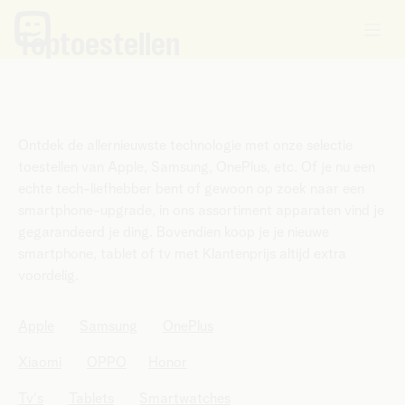
Toptoestellen
Ontdek de allernieuwste technologie met onze selectie
toestellen van Apple, Samsung, OnePlus, etc. Of je nu een
echte tech-liefhebber bent of gewoon op zoek naar een
smartphone-upgrade, in ons assortiment apparaten vind je
gegarandeerd je ding. Bovendien koop je je nieuwe
smartphone, tablet of tv met Klantenprijs altijd extra
voordelig.
Apple
Samsung
OnePlus
Xiaomi
OPPO
Honor
Tv's
Tablets
Smartwatches