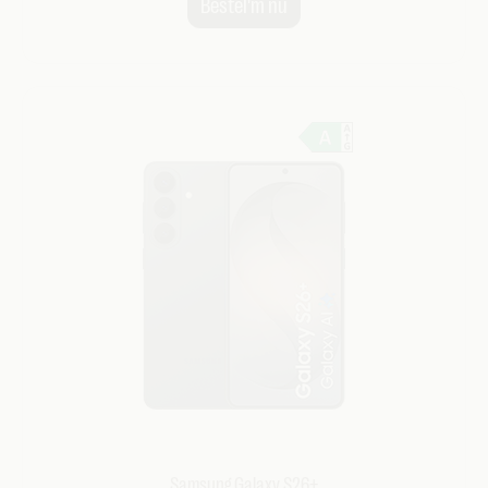
Samsung Galaxy S26+