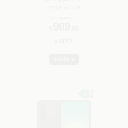
256 GB of 512 GB