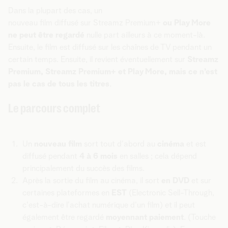
Dans la plupart des cas, un
nouveau film
diffusé sur Streamz Premium+
ou Play More
ne peut être regardé
nulle part ailleurs à ce moment-là.
Ensuite, le film est diffusé sur les chaînes de TV pendant un
certain temps. Ensuite, il revient éventuellement sur
Streamz
Premium, Streamz Premium+ et Play More, mais ce n’est
pas le cas de tous les titres
.
Le parcours complet
Un
nouveau film
sort tout d'abord au
cinéma
et est
diffusé pendant
4 à 6 mois
en salles ; cela dépend
principalement du succès des films.
Après la sortie du film au cinéma, il sort
en DVD
et sur
certaines plateformes en
EST
(Electronic Sell-Through,
c'est-à-dire l'achat numérique d'un film) et il peut
également être regardé
moyennant paiement
. (Touche