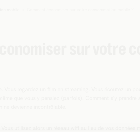
on mobile
Comment économiser sur votre consommation mobile ?
onomiser sur votre 
. Vous regardez un film en streaming. Vous écoutez un po
ême que vous y pensiez (parfois). Comment s'y prendre a
 ne devienne incontrôlable.
 Vous utilisez alors un réseau wifi au lieu de vos données 