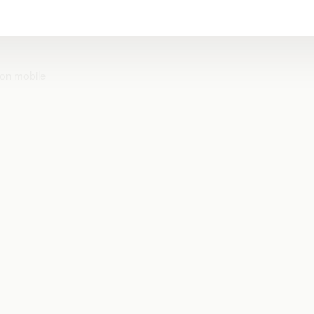
on mobile
?