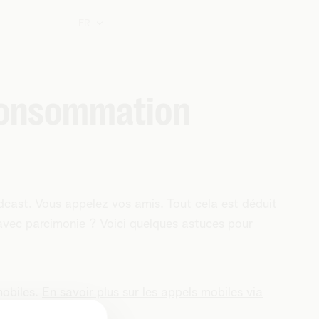
FR
consommation
dcast. Vous appelez vos amis. Tout cela est déduit
vec parcimonie ? Voici quelques astuces pour
mobiles.
En savoir plus sur les appels mobiles via