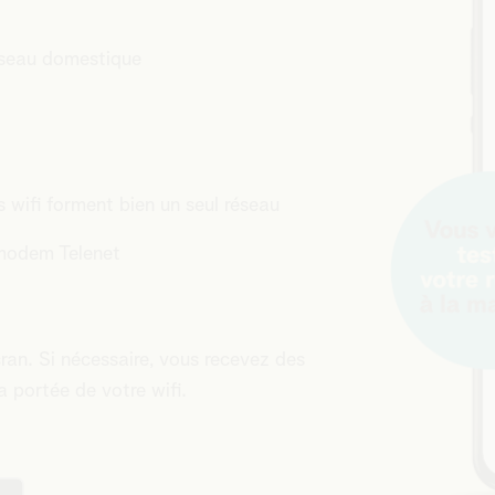
réseau domestique
 wifi forment bien un seul réseau
 modem Telenet
cran. Si nécessaire, vous recevez des
a portée de votre wifi.