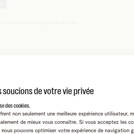
us correspond toujours ou si vous
 soucions de votre vie privée
Un Speedtest vi
ise des cookies.
C'est possible.
frent non seulement une meilleure expérience utilisateur, 
alement de mieux vous connaître. Si vous acceptez les co
Vous voulez calculer la
nous pouvons optimiser votre expérience de navigation g