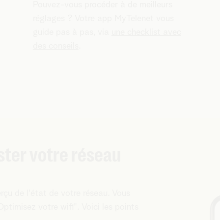
Pouvez-vous procéder à de meilleurs
réglages ? Votre app MyTelenet vous
guide pas à pas, via
une checklist avec
des conseils
.
ester votre réseau
çu de l'état de votre réseau. Vous
timisez votre wifi". Voici les points