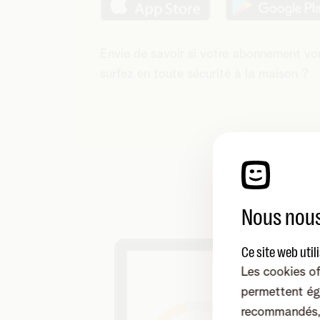
Envie de savoir si votre abonnement vo
surfez en toute sécurité à la maison ?
Nous nous
Ce site web util
Les cookies of
permettent ég
recommandés, 