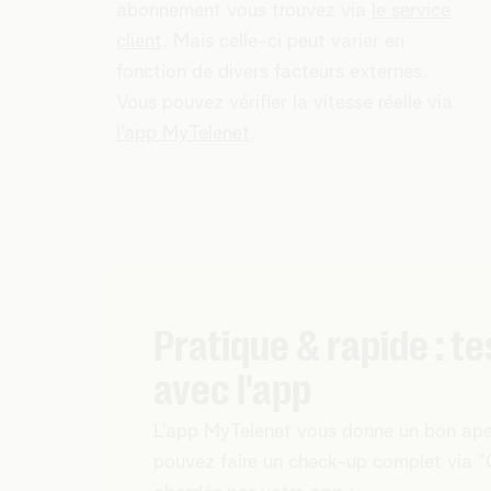
abonnement vous trouvez via
le service
client
. Mais celle-ci peut varier en
fonction de divers facteurs externes.
Vous pouvez vérifier la vitesse réelle via
l'app MyTelenet
.
Pratique & rapide : t
avec l'app
L'app MyTelenet vous donne un bon aper
pouvez faire un check-up complet via "Op