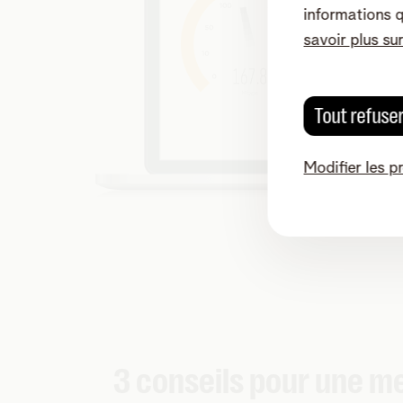
informations 
savoir plus su
Tout refuse
Modifier les p
3 conseils pour une me