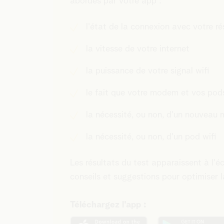
abordés par votre app :
l'état de la connexion avec votre 
la vitesse de votre internet
la puissance de votre signal wifi
le fait que votre modem et vos pods
la nécessité, ou non, d'un nouveau
la nécessité, ou non, d'un pod wifi
Les résultats du test apparaissent à l'é
conseils et suggestions pour optimiser l
Téléchargez l'app :