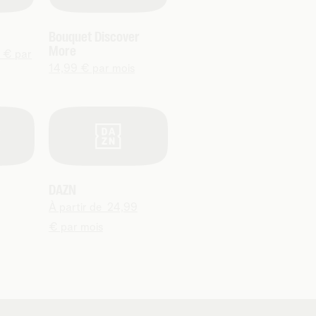
Bouquet Discover
More
0 € par
14,99 € par mois
DAZN
À partir de 24,99
€ par mois