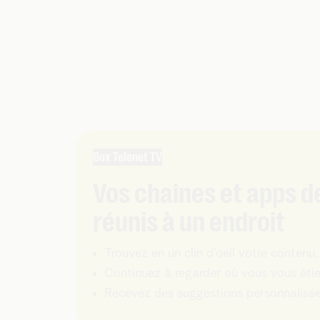
Box Telenet TV
Vos chaînes et apps d
réunis à un endroit
Trouvez en un clin d’oeil votre contenu, 
Continuez à regarder où vous vous étiez
Recevez des suggestions personnalisé