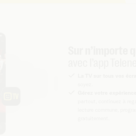
Sur n’importe q
avec l’app Telen
La TV sur tous vos écr
soyez.
Gérez votre expérience 
partout, continuez à rega
lecture commune, program
gratuitement.