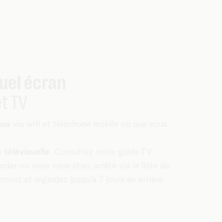
uel écran
et TV
ans
via wifi et téléphone mobile où que vous
télévisuelle
. Consultez votre guide TV
rder où vous vous étiez arrêté via le liste de
mez et regardez jusqu’à 7 jours en arrière