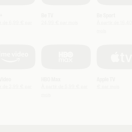
+
Be TV
Be Sport
ir de 6,99 € par
24,99 € par mois
À partir de 16,4
mois
Video
HBO Max
Apple TV
ir de 2,99 € par
À partir de 5,99 € par
€ par mois
mois