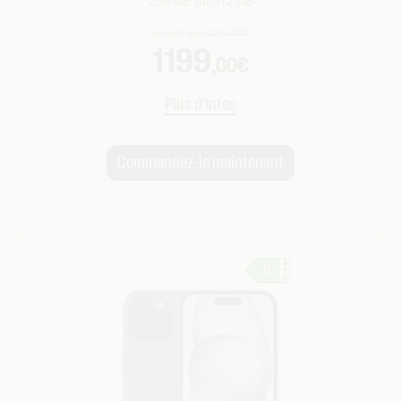
256 GB ou 512 GB