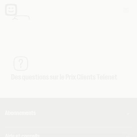
Services supplémentaires
Des questions sur le Prix Clients Telenet
Abonnements
Combos
Aide et conseils