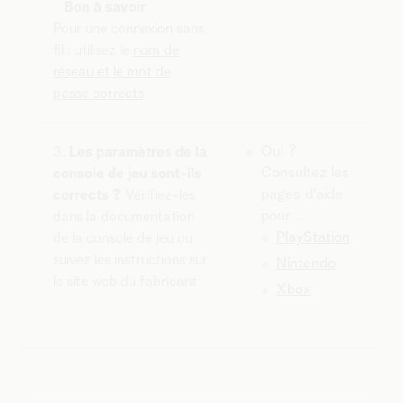
Bon à savoir
Pour une connexion sans
fil : utilisez le
nom de
réseau et le mot de
passe corrects
Oui ?
3.
Les paramètres de la
Consultez les
console de jeu sont-ils
pages d'aide
corrects ?
Vérifiez-les
pour...
dans la documentation
PlayStation
de la console de jeu ou
suivez les instructions sur
Nintendo
le site web du fabricant
Xbox