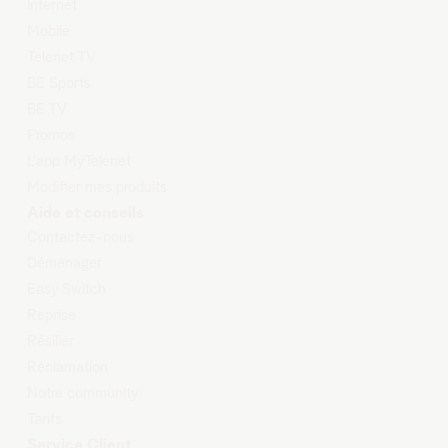
Internet
Mobile
Telenet TV
BE Sports
BE TV
Promos
L'app MyTelenet
Modifier mes produits
Aide et conseils
Contactez-nous
Déménager
Easy Switch
Reprise
Résilier
Réclamation
Notre community
Tarifs
Service Client