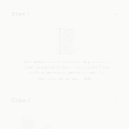
Étape 1
2 minutes
peuvent être nécessaires pour que le
modem
redémarre
. Un témoin vert clignote ? Cela
signifie qu’une
mise à jour
est en cours. Ne
débranchez surtout pas la fiche !
Étape 2