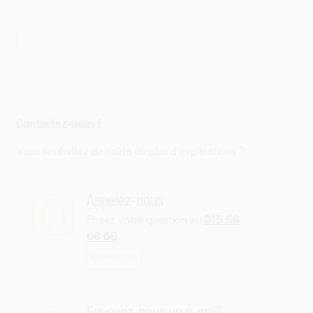
Contactez-nous !
Vous souhaitez de l'aide ou plus d'explications ?
Appelez-nous
Posez votre question au
015 66
66 66
.
Appelez-nous
Envoyez-nous un e-mail