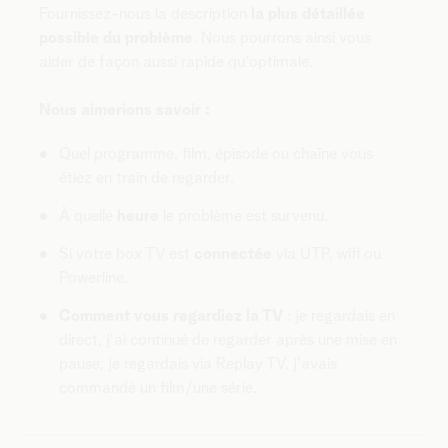
Fournissez-nous la description
la plus détaillée
possible du problème
. Nous pourrons ainsi vous
aider de façon aussi rapide qu'optimale.
Nous aimerions savoir :
Quel programme, film, épisode ou chaîne vous
étiez en train de regarder.
À quelle
heure
le problème est survenu.
Si votre box TV est
connectée
via UTP, wifi ou
Powerline.
Comment vous regardiez la TV
: je regardais en
direct, j'ai continué de regarder après une mise en
pause, je regardais via Replay TV, j'avais
commandé un film/une série.