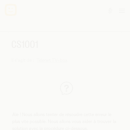
CS1001
Il s'agit de :
Telenet TV-box
Aïe ! Nous allons tenter de résoudre cette erreur le
plus vite possible. Nous allons vous aider à trouver la
solution avec la procédure ci-dessous.