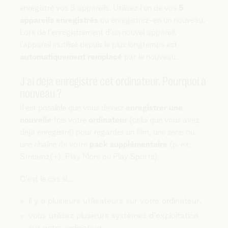
enregistré vos 5 appareils. Utilisez l'un de vos
5
appareils enregistrés
ou enregistrez-en un nouveau.
Lors de l'enregistrement d'un nouvel appareil,
l’appareil inutilisé depuis le plus longtemps est
automatiquement remplacé
par le nouveau.
J'ai déjà enregistré cet ordinateur. Pourquoi à
nouveau ?
Il est possible que vous deviez
enregistrer une
nouvelle
fois votre
ordinateur
(celui que vous avez
déjà enregistré) pour regarder un film, une série ou
une chaîne de votre
pack supplémentaire
(p. ex.
Streamz(+), Play More ou Play Sports).
C'est le cas si…
il y a plusieurs utilisateurs sur votre ordinateur.
vous utilisez plusieurs systèmes d'exploitation