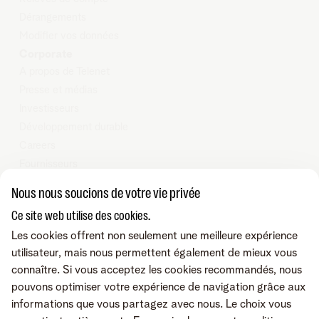
Dérangements
Modifier
vos données
Corporate
A propos de Telenet
Presse et médias
Investisseurs
Développement durable
Careers
Fournisseurs
Vie privée
Nous nous soucions de votre vie privée
Cookie policy
Ce site web utilise des cookies.
Modifier les préférences de cookies
Les cookies offrent non seulement une meilleure expérience
Programme heartware
utilisateur, mais nous permettent également de mieux vous
connaître. Si vous acceptez les cookies recommandés, nous
© Telenet 2025 - Telenet SRL - Liersesteenweg 4, 2800 Malines -
pouvons optimiser votre expérience de navigation grâce aux
TVA BE 0473.416.418 - RPM Anvers dep. Malines
informations que vous partagez avec nous. Le choix vous