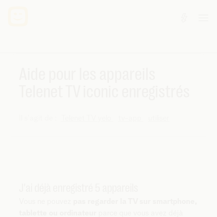
Aide pour les appareils
Telenet TV iconic enregistrés
Il s'agit de :
Telenet TV yelo
tv-app
utiliser
J'ai déjà enregistré 5 appareils
Vous ne pouvez
pas regarder la TV sur smartphone,
tablette ou ordinateur
parce que vous avez déjà