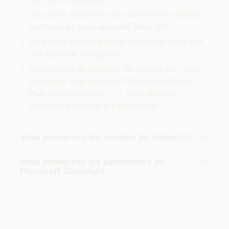
sur votre ordinateur.
vous avez supprimé votre cache et les cookies
(
nettoyé
) et avez réinstallé Silverlight.
vous avez supprimé votre ordinateur de la liste
des appareils enregistrés.
vous utilisez un bloqueur de cookies sur votre
ordinateur (par exemple CCleaner, Adblock
Plus, GlimmerBlocker, ...). Vous pouvez
continuer à l'utiliser à 2 conditions :
Vous conservez les cookies de telenet.tv
Vous conservez les paramètres de
Microsoft Silverlight