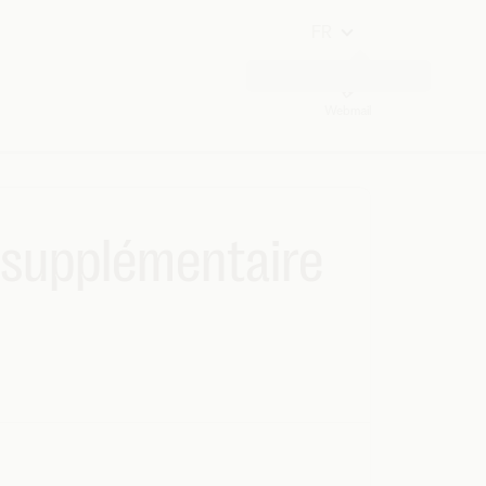
FR
Webmail
l supplémentaire