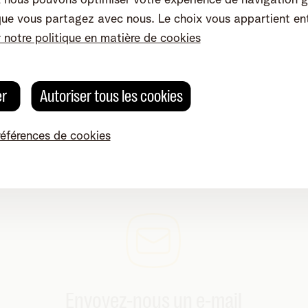
que vous partagez avec nous. Le choix vous appartient en
r notre politique en matière de cookies
er
Autoriser tous les cookies
références de cookies
plications ?
Envoyez-nous un e-mail