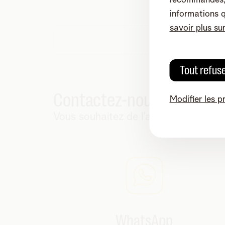
informations 
savoir plus su
Tout refus
Contactez-nous !
Modifier les p
Vous souhaitez de l'aide ou plus d'ex
WhatsApp