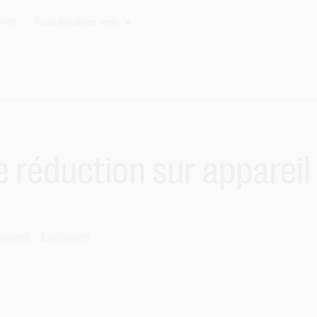
ises
Tous les sites web
re réduction sur apparei
pareil
Livraison