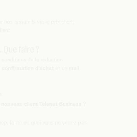
r nos appareils via le
prix client
lient.
 Que faire ?
 conditions de la réduction
a
confirmation d'achat
et un
mail
e
.
n
nouveau client Telenet Business
?
op, faute de quoi vous ne verrez pas