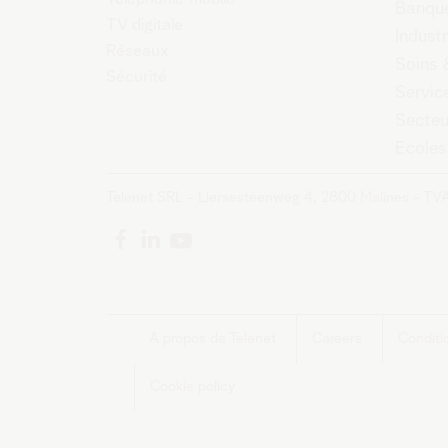
Banque
TV digitale
Industr
Réseaux
Soins 
Sécurité
Servic
Secteu
Ecoles
Telenet SRL - Liersesteenweg 4, 2800 Malines - TV
A propos de Telenet
Careers
Conditi
Cookie policy