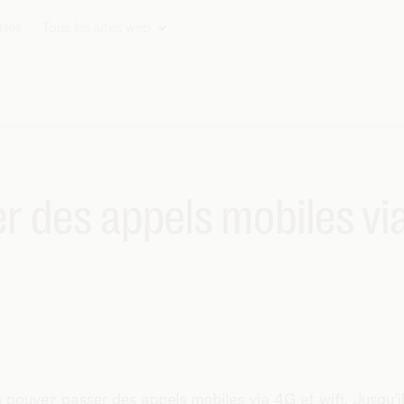
ises
Tous les sites web
des appels mobiles via 
s pouvez passer des appels mobiles via 4G et wifi. Jusqu'il 