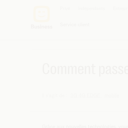
Privé
Indépendants
Entrepr
Service client
Comment passer 
Il s'agit de :
3G 4G EDGE
mobile
Grâce aux
nouvelles technologies
, vou