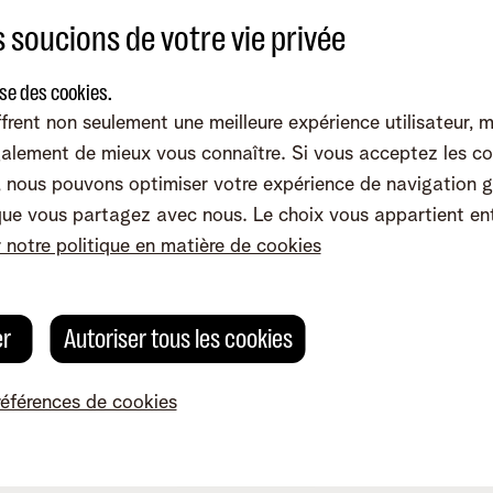
 soucions de votre vie privée
ise des cookies.
frent non seulement une meilleure expérience utilisateur, 
plications ?
alement de mieux vous connaître. Si vous acceptez les co
nous pouvons optimiser votre expérience de navigation g
que vous partagez avec nous. Le choix vous appartient en
r notre politique en matière de cookies
er
Autoriser tous les cookies
Envoyez-nous un e-mail
Posez votre question via notre
références de cookies
formulaire de contact
Envoyez-nous un e-mail