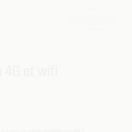
FR
Webmail
4G et wifi
y a peu, ce n’était possible que via le