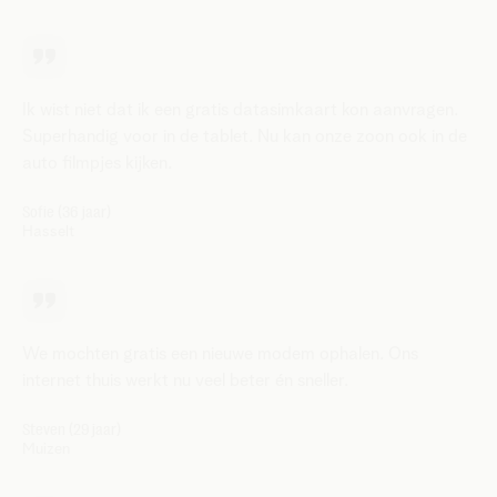
Ik wist niet dat ik een gratis datasimkaart kon aanvragen.
Superhandig voor in de tablet. Nu kan onze zoon ook in de
auto filmpjes kijken.
Sofie (36 jaar)
Hasselt
We mochten gratis een nieuwe modem ophalen. Ons
internet thuis werkt nu veel beter én sneller.
Steven (29 jaar)
Muizen