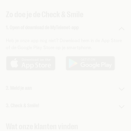
Zo doe je de Check & Smile
1. Open of download de MyTelenet-app
Heb je onze app nog niet? Download hem in de App Store
of de Google Play Store op je smartphone.
2. Meld je aan
Aanmelden doe je met
je Telenet-login en -wachtwoord.
3. Check & Smile!
Je persoonlijke Check & Smile staat voor je klaar op het
Wat onze klanten vinden
startscherm van de app.