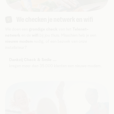
We checken je netwerk en wifi
We doen een
grondige check
van het
Telenet-
netwerk
en de
wifi
bij jou thuis. Misschien heb je een
nieuwe modem
nodig, of een bezoek van onze
installateur?
Dankzij Check & Smile ...
kregen meer dan 35.000 klanten een nieuwe modem.