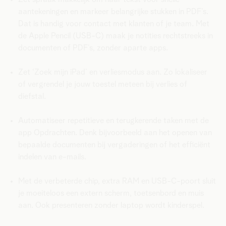
aantekeningen en markeer belangrijke stukken in PDF’s.
Dat is handig voor contact met klanten of je team. Met
de Apple Pencil (USB-C) maak je notities rechtstreeks in
documenten of PDF’s, zonder aparte apps.
Zet ‘Zoek mijn iPad’ en verliesmodus aan. Zo lokaliseer
of vergrendel je jouw toestel meteen bij verlies of
diefstal.
Automatiseer repetitieve en terugkerende taken met de
app Opdrachten. Denk bijvoorbeeld aan het openen van
bepaalde documenten bij vergaderingen of het efficiënt
indelen van e-mails.
Met de verbeterde chip, extra RAM en USB-C-poort sluit
je moeiteloos een extern scherm, toetsenbord en muis
aan. Ook presenteren zonder laptop wordt kinderspel.