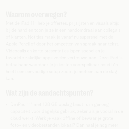
Waarom overwegen?
Met de iPad 11″ heb je offertes, prijslijsten en visuals altijd
bij de hand en toon je ze in een handomdraai aan collega’s
of klanten. Notities maak je vanaf nu supersnel met de
Apple Pencil of door het omzetten van spraak naar tekst.
Videocalls en korte presentaties lopen soepel en je
favoriete zakelijke apps voelen vertrouwd aan. Deze iPad is
betaalbaar waardoor je je kosten voorspelbaar houdt én
heeft een eenvoudige setup zodat je meteen aan de slag
kan.
Wat zijn de aandachtspunten?
De iPad 11" met 128 GB opslag biedt ruim genoeg
capaciteit voor dagelijks gebruik, zeker als je vooral in de
cloud werkt. Werk je vaak offline of bewaar je grote
foto- en videobestanden lokaal? Dan haal je nog meer