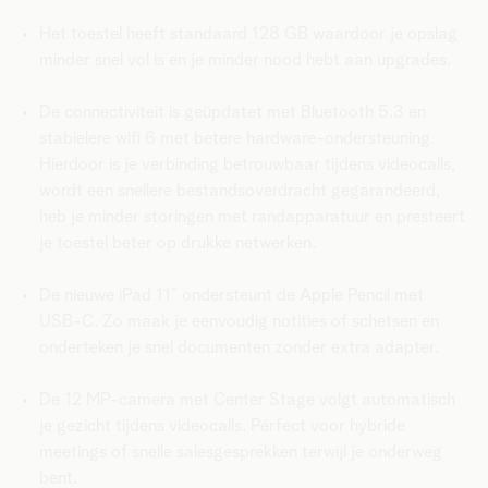
Het toestel heeft standaard 128 GB waardoor je opslag
minder snel vol is en je minder nood hebt aan upgrades.
De connectiviteit is geüpdatet met Bluetooth 5.3 en
stabielere wifi 6 met betere hardware-ondersteuning.
Hierdoor is je verbinding betrouwbaar tijdens videocalls,
wordt een snellere bestandsoverdracht gegarandeerd,
heb je minder storingen met randapparatuur en presteert
je toestel beter op drukke netwerken.
De nieuwe iPad 11” ondersteunt de Apple Pencil met
USB-C. Zo maak je eenvoudig notities of schetsen en
onderteken je snel documenten zonder extra adapter.
De 12 MP-camera met Center Stage volgt automatisch
je gezicht tijdens videocalls. Pérfect voor hybride
meetings of snelle salesgesprekken terwijl je onderweg
bent.