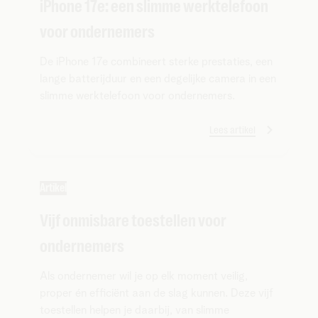
iPhone 17e: een slimme werktelefoon
voor ondernemers
De iPhone 17e combineert sterke prestaties, een
lange batterijduur en een degelijke camera in een
slimme werktelefoon voor ondernemers.
Lees artikel
Artikel
Vijf onmisbare toestellen voor
ondernemers
Als ondernemer wil je op elk moment veilig,
proper én efficiënt aan de slag kunnen. Deze vijf
toestellen helpen je daarbij, van slimme