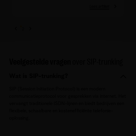
Lees artikel
1
2
Veelgestelde vragen
over SIP-trunking
Wat is SIP-trunking?
SIP (Session Initiation Protocol) is een modern
communicatieprotocol voor gesprekken via internet. Het
vervangt traditionele ISDN-lijnen en biedt bedrijven een
flexibele, schaalbare en kostenefficiënte telefonie-
oplossing.