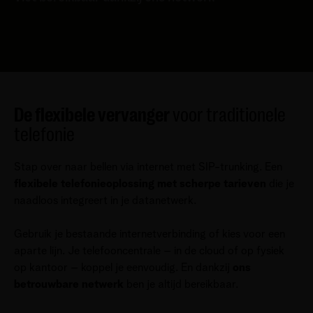
De flexibele vervanger
voor traditionele
telefonie
Stap over naar bellen via internet met SIP-trunking. Een
flexibele telefonieoplossing met scherpe tarieven
die je
naadloos integreert in je datanetwerk.
Gebruik je bestaande internetverbinding of kies voor een
aparte lijn. Je telefooncentrale – in de cloud of op fysiek
op kantoor – koppel je eenvoudig. En dankzij
ons
betrouwbare netwerk
ben je altijd bereikbaar.