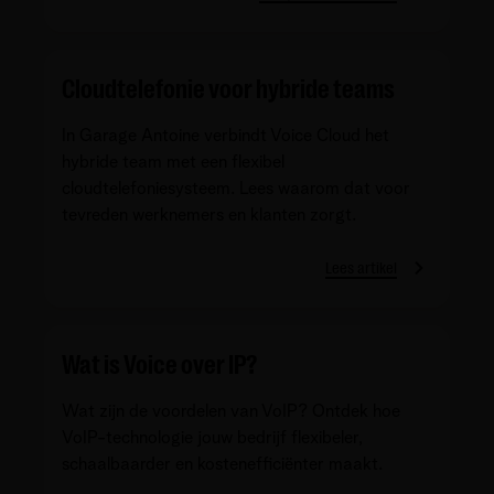
Cloudtelefonie voor hybride teams
In Garage Antoine verbindt Voice Cloud het
hybride team met een flexibel
cloudtelefoniesysteem. Lees waarom dat voor
tevreden werknemers en klanten zorgt.
Lees artikel
Wat is Voice over IP?
Wat zijn de voordelen van VoIP? Ontdek hoe
VoIP-technologie jouw bedrijf flexibeler,
schaalbaarder en kostenefficiënter maakt.