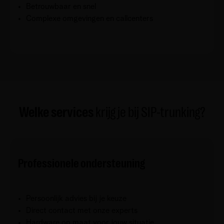
Betrouwbaar en snel
Complexe omgevingen en callcenters
Welke services
krijg je bij SIP-trunking?
Professionele ondersteuning
Persoonlijk advies bij je keuze
Direct contact met onze experts
Hardware op maat voor jouw situatie