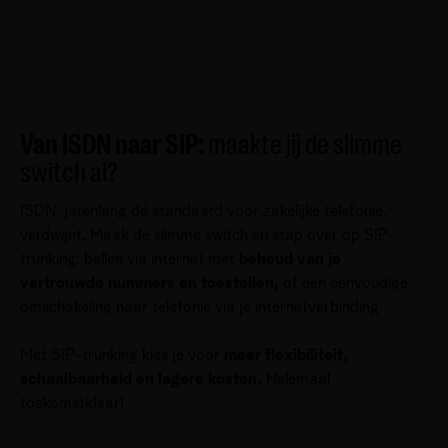
Van ISDN naar SIP:
maakte jij de slimme
switch al?
ISDN, jarenlang dé standaard voor zakelijke telefonie,
verdwijnt. Maak de slimme switch en stap over op SIP-
trunking: bellen via internet met
behoud van je
vertrouwde nummers en toestellen,
of een eenvoudige
omschakeling naar telefonie via je internetverbinding.
Met SIP-trunking kies je voor
meer flexibiliteit,
schaalbaarheid en lagere kosten.
Helemaal
toekomstklaar!