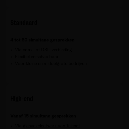
Standaard
4 tot 60 simultane gesprekken
Via coax- of DSL-verbinding
Flexibel en schaalbaar
Voor kleine en middelgrote bedrijven
High-end
Vanaf 15 simultane gesprekken
Via
glasvezelnetwerk van Telenet