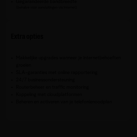
Gegarandeerde bandbreedte
(behalve voor aansluitingen via Internet)
Extra opties
Makkelijke upgrades wanneer je internetbehoeften
groeien
SLA-garanties met online rapportering
24/7 businessondersteuning
Routerbeheer en traffic monitoring
Koppeling met cloudplatformen
Beheren en activeren van je telefonienoodplan