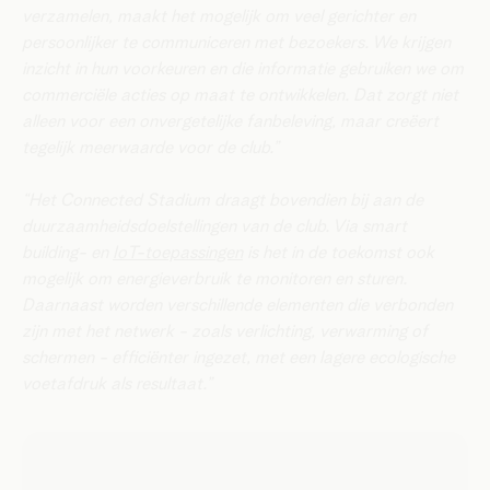
verzamelen, maakt het mogelijk om veel gerichter en
persoonlijker te communiceren met bezoekers. We krijgen
inzicht in hun voorkeuren en die informatie gebruiken we om
commerciële acties op maat te ontwikkelen. Dat zorgt niet
alleen voor een onvergetelijke fanbeleving, maar creëert
tegelijk meerwaarde voor de club.”
“Het Connected Stadium draagt bovendien bij aan de
duurzaamheidsdoelstellingen van de club. Via smart
building- en
IoT-toepassingen
is het in de toekomst ook
mogelijk om energieverbruik te monitoren en sturen.
Daarnaast worden verschillende elementen die verbonden
zijn met het netwerk - zoals verlichting, verwarming of
schermen - efficiënter ingezet, met een lagere ecologische
voetafdruk als resultaat.”