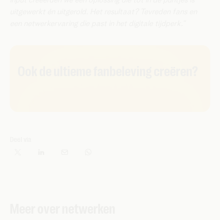
input creëerden we een oplossing die tot in de puntjes is
uitgewerkt én uitgerold. Het resultaat? Tevreden fans en
een netwerkervaring die past in het digitale tijdperk.”
Ook de ultieme fanbeleving creëren?
Deel via
Meer over netwerken