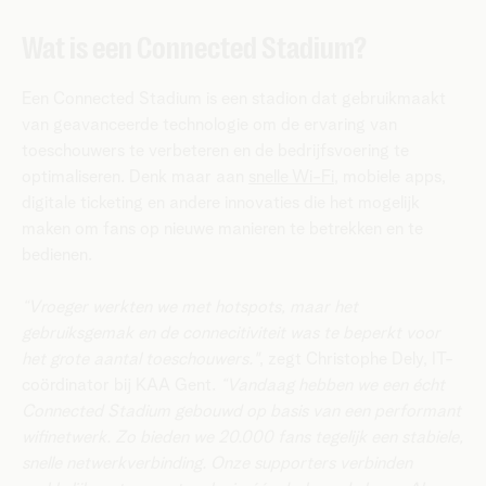
Wat is een Connected Stadium?
Een Connected Stadium is een stadion dat gebruikmaakt
van geavanceerde technologie om de ervaring van
toeschouwers te verbeteren en de bedrijfsvoering te
optimaliseren. Denk maar aan
snelle Wi-Fi
, mobiele apps,
digitale ticketing en andere innovaties die het mogelijk
maken om fans op nieuwe manieren te betrekken en te
bedienen.
“Vroeger werkten we met hotspots, maar het
gebruiksgemak en de connecitiviteit was te beperkt voor
het grote aantal toeschouwers."
, zegt Christophe Dely, IT-
coördinator bij KAA Gent.
“Vandaag hebben we een écht
Connected Stadium gebouwd op basis van een performant
wifinetwerk. Zo bieden we 20.000 fans tegelijk een stabiele,
snelle netwerkverbinding. Onze supporters verbinden