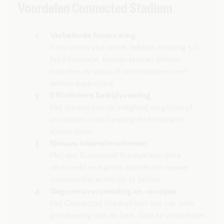
Voordelen Connected Stadium
​Verbeterde fanervaring
​Fans surfen vlot online, hebben toegang tot
live informatie, kunnen eten en drinken
bestellen via apps of communiceren met
andere supporters.
Efficiëntere bedrijfsvoering
​Het stadion kan de veiligheid vergroten of
processen zoals toegang en betalingen
stroomlijnen.
​Nieuwe inkomstenstromen
​Met een Connected Stadium kan data
verzameld en ingezet worden om nieuwe
commerciële acties op te zetten.
​Gegevensverzameling en -analyse
​Het Connected Stadium laat toe om, mits
goedkeuring van de fans, data te verzamelen