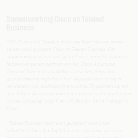
Samenwerking Cisco en Telenet
Business
“Het Connected Stadium is het resultaat van een sterke
samenwerking tussen Cisco en Telenet Business. Een
stadionomgeving met veel gebruikers is complex. Daarom
hebben we samen besloten om het Cisco Advanced
Services Team in te schakelen. Dat is een groep van
gespecialiseerde ingenieurs met diepgaande ervaring in
netwerken voor drukbezochte locaties. Zij stonden samen
met Telenet Business in voor het ontwerp en de architectuur
van de oplossing”
, zegt Charly Delodder, Sales Manager bij
Cisco.
“Telenet Business heeft echt geluisterd naar onze
behoeftes”
, klinkt het bij Sébastien.
“Op basis van onze