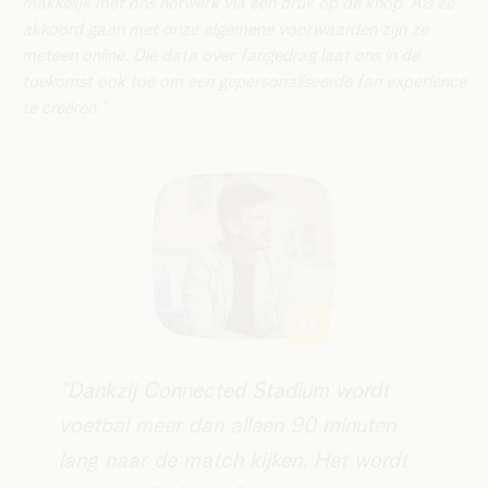
makkelijk met ons netwerk via één druk op de knop. Als ze
akkoord gaan met onze algemene voorwaarden zijn ze
meteen online. Die data over fangedrag laat ons in de
toekomst ook toe om een gepersonaliseerde fan experience
te creëren."
​​“Dankzij Connected Stadium wordt
voetbal meer dan alleen 90 minuten
lang naar de match kijken. Het wordt