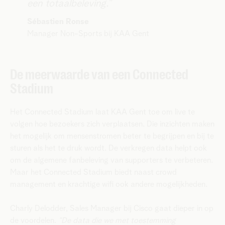
een totaalbeleving.”
Sébastien Ronse
Manager Non-Sports bij KAA Gent
De meerwaarde van een Connected
Stadium
Het Connected Stadium laat KAA Gent toe om live te
volgen hoe bezoekers zich verplaatsen. Die inzichten maken
het mogelijk om mensenstromen beter te begrijpen en bij te
sturen als het te druk wordt. De verkregen data helpt ook
om de algemene fanbeleving van supporters te verbeteren.
Maar het Connected Stadium biedt naast crowd
management en krachtige wifi ook andere mogelijkheden.
Charly Delodder, Sales Manager bij Cisco gaat dieper in op
de voordelen.
“De data die we met toestemming