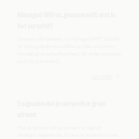
Managed Wifi vs. gewoon wifi: wat is
het verschil?
Gewoon wifi-netwerk of Managed Wifi? Ontdek
de belangrijkste verschillen op vlak van beheer,
beveiliging en schaalbaarheid. En welke oplossing
past bij jouw bedrijf.
Lees artikel
5 signalen dat je netwerk je groei
afremt
Hoe je herkent dat je netwerk je digitale
strategie tegenhoudt. En wat je eraan kan doen.