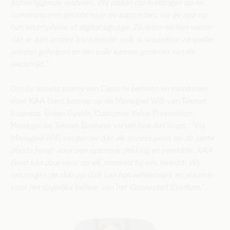
achterliggende systeem. Wij pikken die meldingen op en
communiceren gericht naar de supporters via de app op
hun smartphone of digital signage. Zo laten we hen weten
dat er aan andere bars minder volk is, waardoor ze sneller
worden geholpen en ten volle kunnen genieten van de
wedstrijd.”
Om de access points van Cisco te beheren en monitoren
doet KAA Gent beroep op de Managed Wifi van Telenet
Business. Bruno Gysels, Customer Value Proposition
Manager bij Telenet Business vertelt hoe dat loopt
. “Via
Managed WiFi zorgen we dat elk access point op de juiste
plaats hangt voor een optimale dekking en prestatie. KAA
Gent kan daarvoor op elk moment bij ons terecht. Wij
ontzorgen de club op vlak van hun wifinetwerk en staan in
voor het dagelijks beheer van het Connected Stadium.”